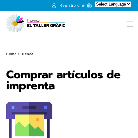
Registro clientes
Home
>
Tienda
Comprar artículos de
imprenta