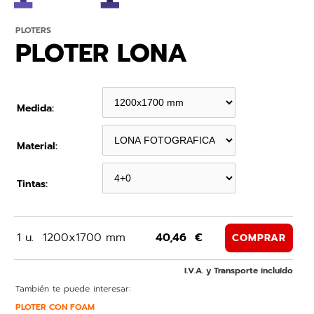
PLOTERS
PLOTER LONA
Medida:
Material:
Tintas:
1 u.
1200x1700 mm
40,46 €
COMPRAR
I.V.A. y Transporte incluído
También te puede interesar:
PLOTER CON FOAM