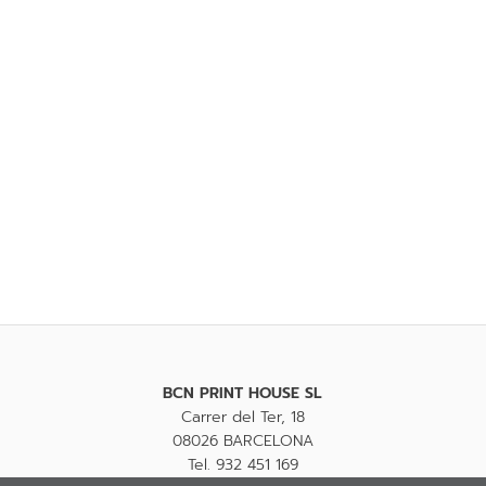
BCN PRINT HOUSE SL
Carrer del Ter, 18
08026 BARCELONA
Tel. 932 451 169