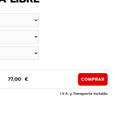
77,00 €
COMPRAR
I.V.A. y Transporte incluído