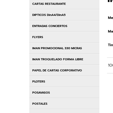
CARTAS RESTAURANTE
DIPTICOS DinA4/DinA5
Me
ENTRADAS CONCIERTOS
Mat
FLYERS
Tin
IMAN PROMOCIONAL 330 MICRAS
IMAN TROQUELADO FORMA LIBRE
10
PAPEL DE CARTAS CORPORATIVO
PLOTERS
POSAVASOS
POSTALES