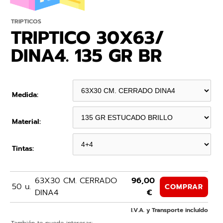
TRIPTICOS
TRIPTICO 30X63/
DINA4. 135 GR BR
Medida:
Material:
Tintas:
63X30 CM. CERRADO
96,00
50 u.
COMPRAR
DINA4
€
I.V.A. y Transporte incluído
También te puede interesar: