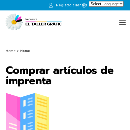
Registro clientes
Home
>
Home
Comprar artículos de
imprenta