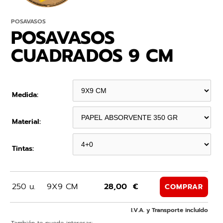
POSAVASOS
POSAVASOS
CUADRADOS 9 CM
Medida:
Material:
Tintas:
250 u.
9X9 CM
28,00 €
COMPRAR
I.V.A. y Transporte incluído
También te puede interesar: