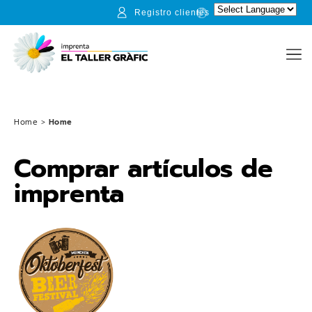
Registro clientes
Home
>
Home
Comprar artículos de
imprenta