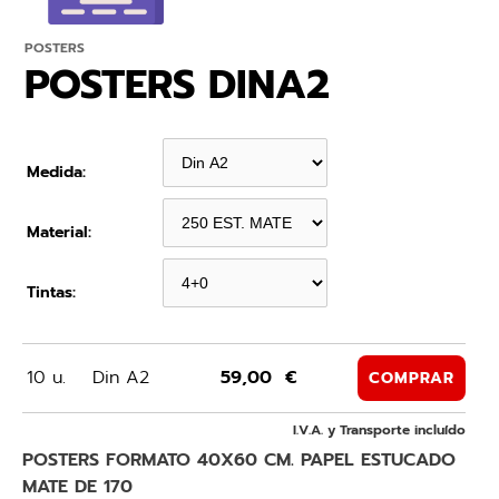
POSTERS
POSTERS DINA2
Medida:
Material:
Tintas:
10 u.
Din A2
59,00 €
COMPRAR
I.V.A. y Transporte incluído
POSTERS FORMATO 40X60 CM. PAPEL ESTUCADO
MATE DE 170