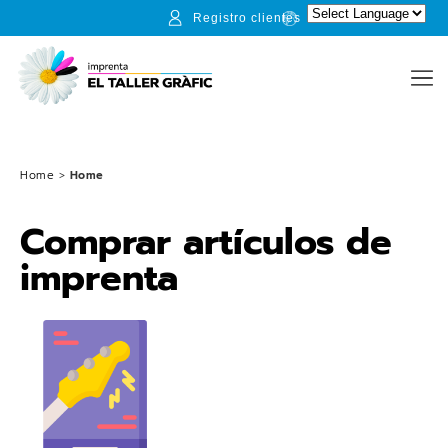
Registro clientes
Home
>
Home
Comprar artículos de
imprenta