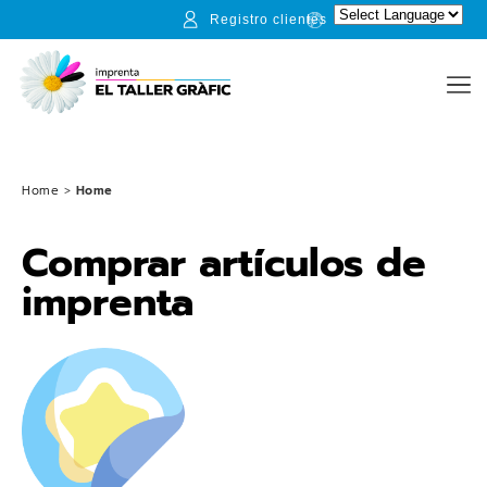
Registro clientes
Home
>
Home
Comprar artículos de
imprenta