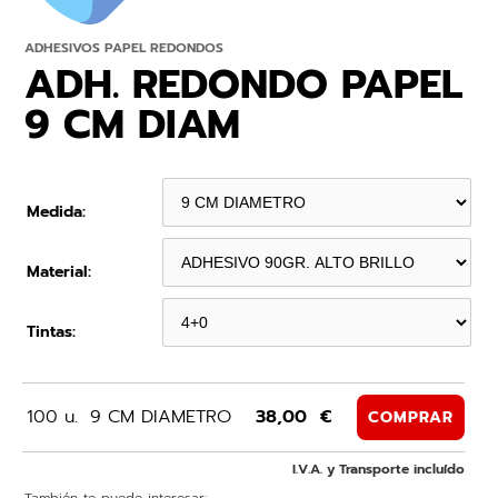
ADHESIVOS PAPEL REDONDOS
ADH. REDONDO PAPEL
9 CM DIAM
Medida:
Material:
Tintas:
100 u.
9 CM DIAMETRO
38,00 €
COMPRAR
I.V.A. y Transporte incluído
También te puede interesar: