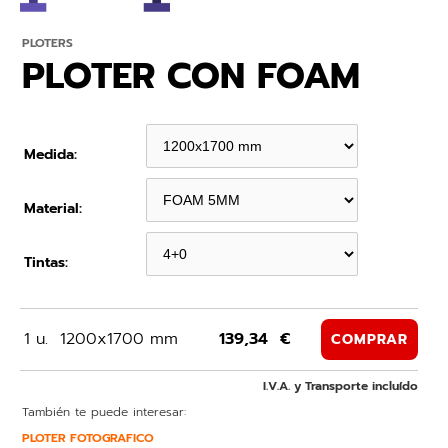
PLOTERS
PLOTER CON FOAM
Medida:
Material:
Tintas:
1 u.
1200x1700 mm
139,34 €
COMPRAR
I.V.A. y Transporte incluído
También te puede interesar:
PLOTER FOTOGRAFICO