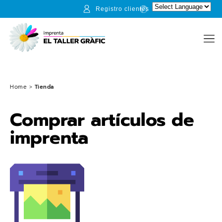
Registro clientes
Home
>
Tienda
Comprar artículos de
imprenta