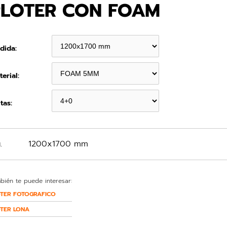
PLOTER CON FOAM
dida:
erial:
tas:
.
1200x1700 mm
bién te puede interesar:
TER FOTOGRAFICO
TER LONA