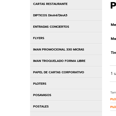
CARTAS RESTAURANTE
DIPTICOS DinA4/DinA5
Me
ENTRADAS CONCIERTOS
FLYERS
Mat
IMAN PROMOCIONAL 330 MICRAS
Tin
IMAN TROQUELADO FORMA LIBRE
PAPEL DE CARTAS CORPORATIVO
1 u
PLOTERS
Tam
POSAVASOS
PLO
POSTALES
PLO