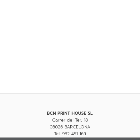
BCN PRINT HOUSE SL
Carrer del Ter, 18
08026 BARCELONA
Tel. 932 451 169