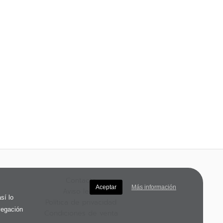
Contacto
Aceptar
Más información
Aviso legal
sí lo
Política de privacidad
vegación
Condiciones de venta