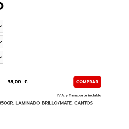
O
38,00 €
COMPRAR
I.V.A. y Transporte incluído
350GR. LAMINADO BRILLO/MATE. CANTOS