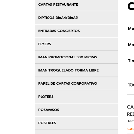
C
CARTAS RESTAURANTE
DIPTICOS DinA4/DinA5
Me
ENTRADAS CONCIERTOS
FLYERS
Mat
IMAN PROMOCIONAL 330 MICRAS
Tin
IMAN TROQUELADO FORMA LIBRE
PAPEL DE CARTAS CORPORATIVO
10
PLOTERS
CA
POSAVASOS
RE
Tam
POSTALES
CAL