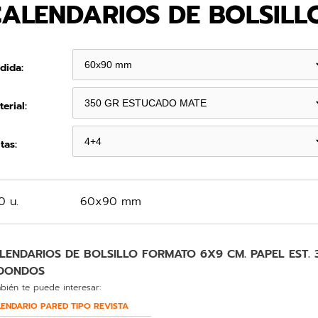
ALENDARIOS DE BOLSILL
dida:
erial:
tas:
0 u.
60x90 mm
LENDARIOS DE BOLSILLO FORMATO 6X9 CM. PAPEL EST. 
DONDOS
bién te puede interesar:
ENDARIO PARED TIPO REVISTA