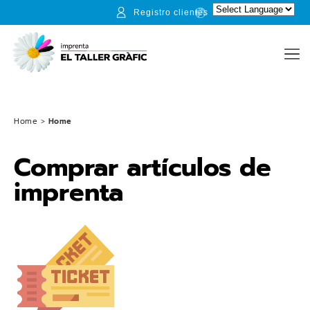
Registro clientes
Home
>
Home
Comprar artículos de
imprenta