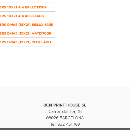
ERS 10X21 4+4 BRILLO135GR
ERS 10X21 4+4 RECICLADO
ERS DINA5 (15X21) BRILLO135GR
ERS DINA5 (15X21) MATE170GR
ERS DINA5 (15X21) RECICLADO
BCN PRINT HOUSE SL
Carrer del Ter, 18
08026 BARCELONA
Tel. 932 451 169