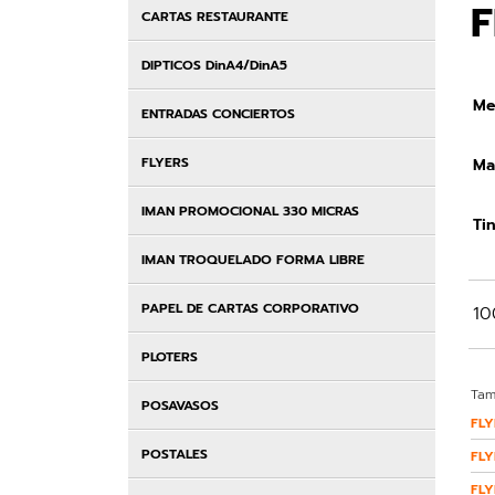
F
CARTAS RESTAURANTE
DIPTICOS DinA4/DinA5
Me
ENTRADAS CONCIERTOS
FLYERS
Mat
IMAN PROMOCIONAL 330 MICRAS
Tin
IMAN TROQUELADO FORMA LIBRE
PAPEL DE CARTAS CORPORATIVO
10
PLOTERS
Tam
POSAVASOS
FLY
POSTALES
FLY
FLY