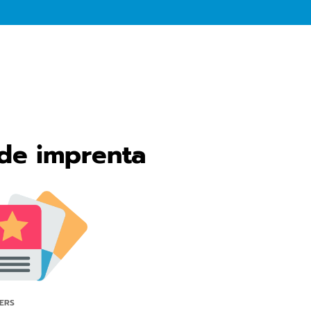
 de imprenta
ERS