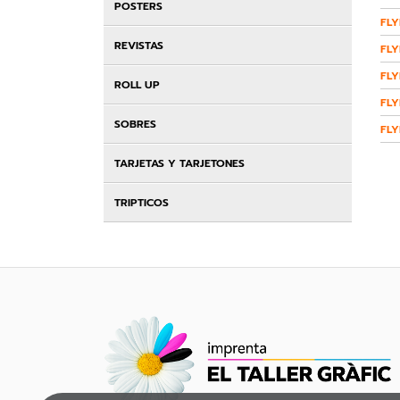
POSTERS
FLY
REVISTAS
FLY
FLY
ROLL UP
FLY
SOBRES
FLY
TARJETAS Y TARJETONES
TRIPTICOS