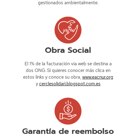
gestionados ambientalmente.
Obra Social
El 1% de la facturación via web se destina a
dos ONG. Si quieres conocer más clica en
estos links y conoce su obra,
www.eacnur.org
y
cerclesolidari.blogspot.com.es
Garantía de reembolso