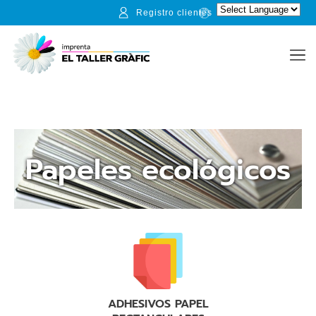
Registro clientes
Papeles ecológicos
ADHESIVOS PAPEL