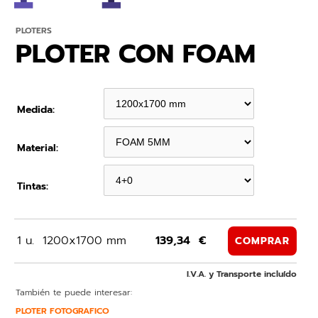
PLOTERS
PLOTER CON FOAM
Medida:
Material:
Tintas:
1 u.
1200x1700 mm
139,34 €
COMPRAR
I.V.A. y Transporte incluído
También te puede interesar:
PLOTER FOTOGRAFICO