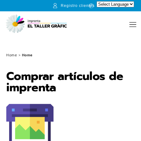
Registro clientes
Home
>
Home
Comprar artículos de
imprenta