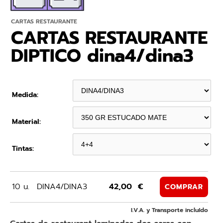
CARTAS RESTAURANTE
CARTAS RESTAURANTE
DIPTICO dina4/dina3
Medida:
Material:
Tintas:
10 u.
DINA4/DINA3
42,00 €
COMPRAR
I.V.A. y Transporte incluído