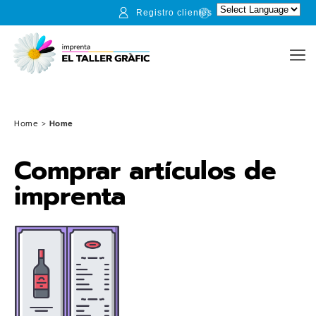
Registro clientes
Home
>
Home
Comprar artículos de
imprenta