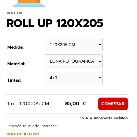
ROLL UP
ROLL UP 120X205
Medida:
Material:
Tintas:
1 u.
120X205 CM
85,00 €
COMPRAR
I.V.A. y Transporte incluído
También te puede interesar:
ROLL UP 100X205