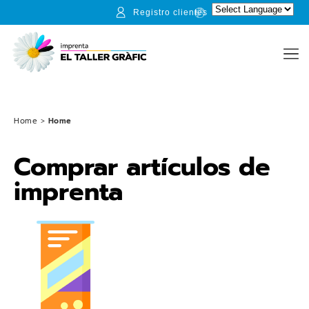
Registro clientes
Home
>
Home
Comprar artículos de
imprenta