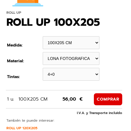
ROLL UP
ROLL UP 100X205
Medida:
Material:
Tintas:
1 u.
100X205 CM
56,00 €
COMPRAR
I.V.A. y Transporte incluído
También te puede interesar:
ROLL UP 120X205