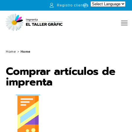
Registro clientes
Home
>
Home
Comprar artículos de
imprenta