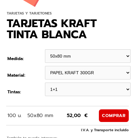
TARJETAS Y TARJETONES
TARJETAS KRAFT
TINTA BLANCA
Medida:
Material:
Tintas:
100 u.
50x80 mm
52,00 €
COMPRAR
I.V.A. y Transporte incluído
También te puede interesar: