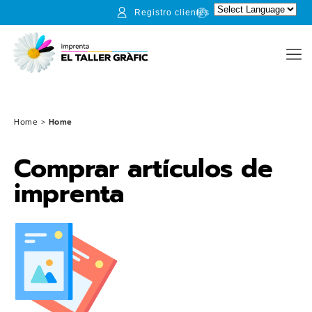
Registro clientes
Home
>
Home
Comprar artículos de
imprenta