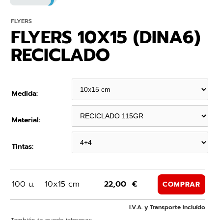
FLYERS
FLYERS 10X15 (DINA6)
RECICLADO
Medida:
Material:
Tintas:
100 u.
10x15 cm
22,00 €
COMPRAR
I.V.A. y Transporte incluído
También te puede interesar: