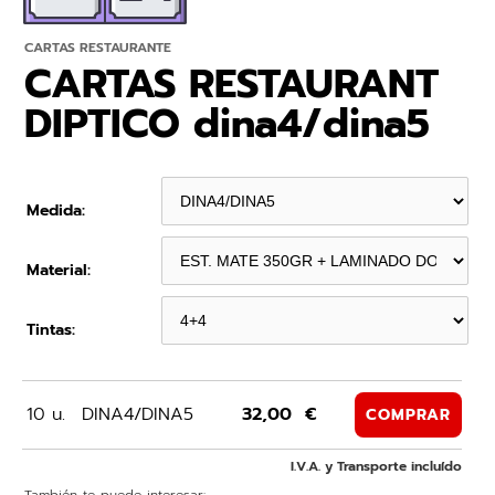
CARTAS RESTAURANTE
CARTAS RESTAURANT
DIPTICO dina4/dina5
Medida:
Material:
Tintas:
10 u.
DINA4/DINA5
32,00 €
COMPRAR
I.V.A. y Transporte incluído
También te puede interesar: