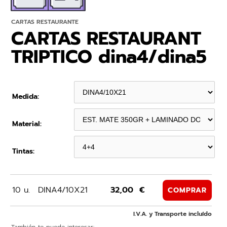
CARTAS RESTAURANTE
CARTAS RESTAURANT
TRIPTICO dina4/dina5
Medida:
Material:
Tintas:
10 u.
DINA4/10X21
32,00 €
COMPRAR
I.V.A. y Transporte incluído
También te puede interesar: