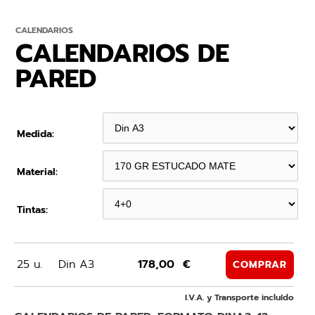
CALENDARIOS
CALENDARIOS DE
PARED
Medida:
Material:
Tintas:
25 u.
Din A3
178,00 €
COMPRAR
I.V.A. y Transporte incluído