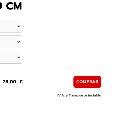
9 CM
28,00 €
COMPRAR
I.V.A. y Transporte incluído