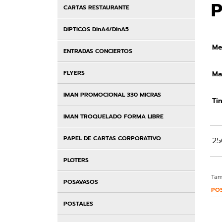
CARTAS RESTAURANTE
DIPTICOS DinA4/DinA5
Me
ENTRADAS CONCIERTOS
FLYERS
Mat
IMAN PROMOCIONAL 330 MICRAS
Tin
IMAN TROQUELADO FORMA LIBRE
PAPEL DE CARTAS CORPORATIVO
25
PLOTERS
Tam
POSAVASOS
PO
POSTALES