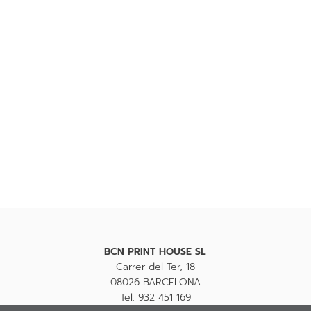
BCN PRINT HOUSE SL
Carrer del Ter, 18
08026 BARCELONA
Tel. 932 451 169