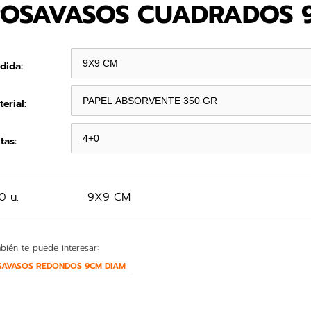
POSAVASOS CUADRADOS 
dida:
erial:
tas:
0 u.
9X9 CM
bién te puede interesar:
SAVASOS REDONDOS 9CM DIAM