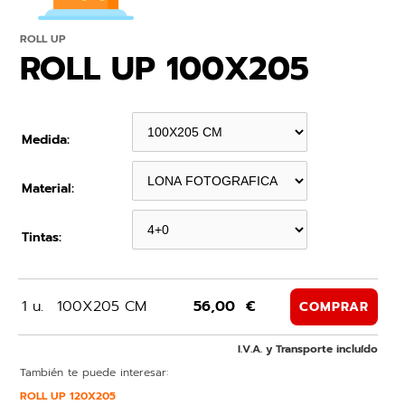
ROLL UP
ROLL UP 100X205
Medida:
Material:
Tintas:
1 u.
100X205 CM
56,00 €
COMPRAR
I.V.A. y Transporte incluído
También te puede interesar:
ROLL UP 120X205