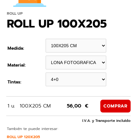
ROLL UP
ROLL UP 100X205
Medida:
Material:
Tintas:
1 u.
100X205 CM
56,00 €
COMPRAR
I.V.A. y Transporte incluído
También te puede interesar:
ROLL UP 120X205